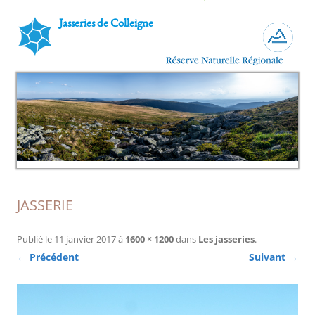
Jasseries de Colleigne
JASSERIE
Publié le
11 janvier 2017
à
1600 × 1200
dans
Les jasseries
.
← Précédent
Suivant →