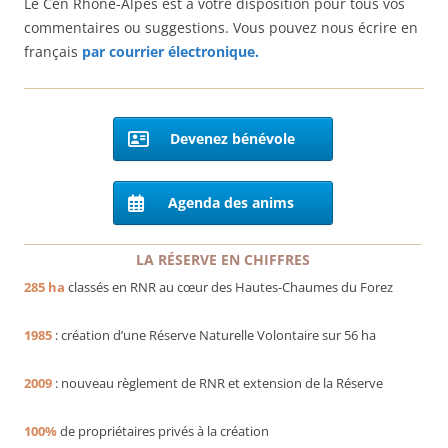
Le Cen Rhône-Alpes est à votre disposition pour tous vos
commentaires ou suggestions. Vous pouvez nous écrire en
français
par courrier électronique.
Devenez bénévole
Agenda des anims
LA RÉSERVE EN CHIFFRES
285 ha
classés en RNR au cœur des Hautes-Chaumes du Forez
1985
: création d’une Réserve Naturelle Volontaire sur 56 ha
2009
: nouveau règlement de RNR et extension de la Réserve
100%
de propriétaires privés à la création