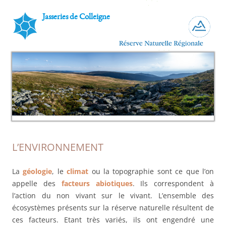
Jasseries de Colleigne
L’ENVIRONNEMENT
La
géologie
, le
climat
ou la topographie sont ce que l’on
appelle des
facteurs abiotiques
. Ils correspondent à
l’action du non vivant sur le vivant. L’ensemble des
écosystèmes présents sur la réserve naturelle résultent de
ces facteurs. Etant très variés, ils ont engendré une