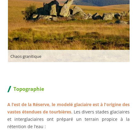
Chaos granitique
Topographie
A l’est de la Réserve, le modelé glaciaire est à l'origine des
vastes étendues de tourbières
. Les divers stades glaciaires
et interglaciaires ont préparé un terrain propice à la
rétention de l’eau :