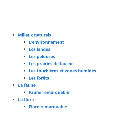
Milieux naturels
L’environnement
Les landes
Les pelouses
Les prairies de fauche
Les tourbières et zones humides
Les forêts
La faune
Faune remarquable
La flore
Flore remarquable