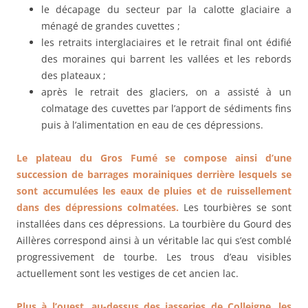
le décapage du secteur par la calotte glaciaire a
ménagé de grandes cuvettes ;
les retraits interglaciaires et le retrait final ont édifié
des moraines qui barrent les vallées et les rebords
des plateaux ;
après le retrait des glaciers, on a assisté à un
colmatage des cuvettes par l’apport de sédiments fins
puis à l’alimentation en eau de ces dépressions.
Le plateau du Gros Fumé se compose ainsi d’une
succession de barrages morainiques derrière lesquels se
sont accumulées les eaux de pluies et de ruissellement
dans des dépressions colmatées.
Les tourbières se sont
installées dans ces dépressions. La tourbière du Gourd des
Aillères correspond ainsi à un véritable lac qui s’est comblé
progressivement de tourbe. Les trous d’eau visibles
actuellement sont les vestiges de cet ancien lac.
Plus à l’ouest, au-dessus des jasseries de Colleigne, les