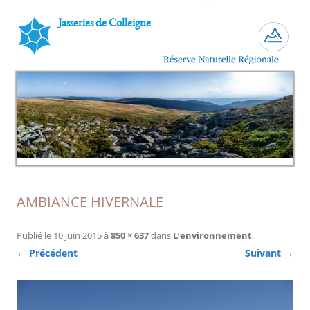
Jasseries de Colleigne
AMBIANCE HIVERNALE
Publié le
10 juin 2015
à
850 × 637
dans
L’environnement
.
← Précédent
Suivant →