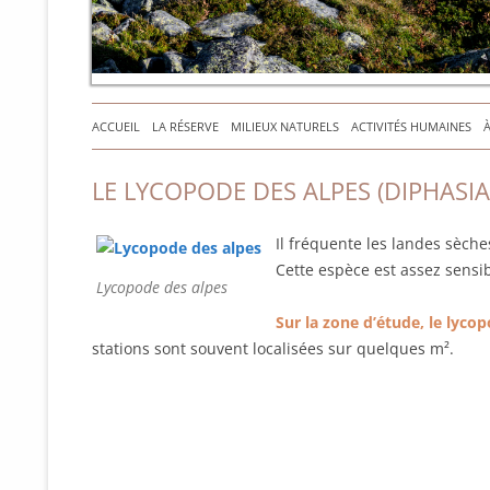
ACCUEIL
LA RÉSERVE
MILIEUX NATURELS
ACTIVITÉS HUMAINES
LE LYCOPODE DES ALPES (DIPHAS
Il fréquente les landes sèches
Cette espèce est assez sensi
Lycopode des alpes
Sur la zone d’étude, le lyco
stations sont souvent localisées sur quelques m².
Navigation des articles