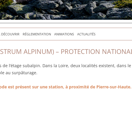
À DÉCOUVRIR
RÉGLEMENTATION
ANIMATIONS
ACTUALITÉS
IASTRUM ALPINUM) – PROTECTION NATIONA
 de l’étage subalpin. Dans la Loire, deux localités existent, dans le
ble au surpâturage.
pode est présent sur une station, à proximité de Pierre-sur-Haute.