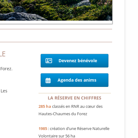
LE
Devenez bénévole
 Forez.
Agenda des anims
Les
LA RÉSERVE EN CHIFFRES
285 ha
classés en RNR au cœur des
Hautes-Chaumes du Forez
1985
: création d’une Réserve Naturelle
Volontaire sur 56 ha