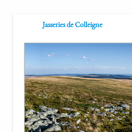
Jasseries de Colleigne