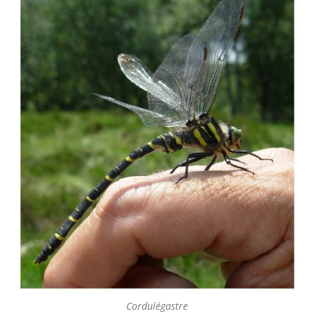
Cordulégastre