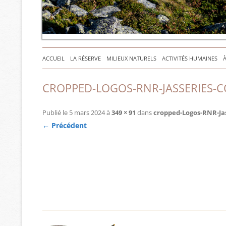
ACCUEIL
LA RÉSERVE
MILIEUX NATURELS
ACTIVITÉS HUMAINES
CROPPED-LOGOS-RNR-JASSERIES-C
Publié le
5 mars 2024
à
349 × 91
dans
cropped-Logos-RNR-Jas
← Précédent