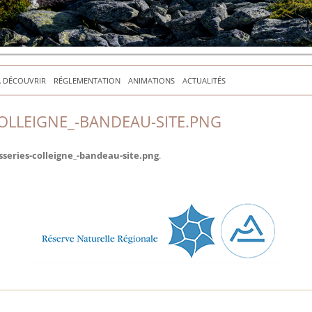
À DÉCOUVRIR
RÉGLEMENTATION
ANIMATIONS
ACTUALITÉS
OLLEIGNE_-BANDEAU-SITE.PNG
series-colleigne_-bandeau-site.png
.