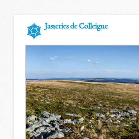
Jasseries de Colleigne