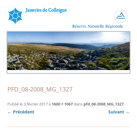
Jasseries de Colleigne
PFD_08-2008_MG_1327
Publié le
3 février 2017
à
1600 × 1067
dans
pfd_08-2008_MG_1327
.
← Précédent
Suivant →