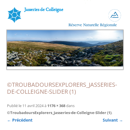
Jasseries de Colleigne
©TROUBADOURSEXPLORERS_JASSERIES-
DE-COLLEIGNE-SLIDER (1)
Publié le
11 avril 2024
à
1176 × 368
dans
©TroubadoursExplorers_Jasseries-de-Colleigne-Slider (1)
.
← Précédent
Suivant →